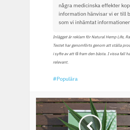
några medicinska effekter kopp
information hänvisar vi er till
som vi inhämtat informationen
Inlägget är reklam för Natural Hemp Life, R
Testet har genomförts genom att ställa prod
i syfte av att få fram den bästa. I vissa fal
relevant.
Populära