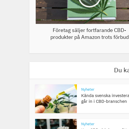
Företag säljer fortfarande CBD-
produkter på Amazon trots förbud
Du ka
Nyheter
Kända svenska invester
går in i CBD-branschen
Nyheter