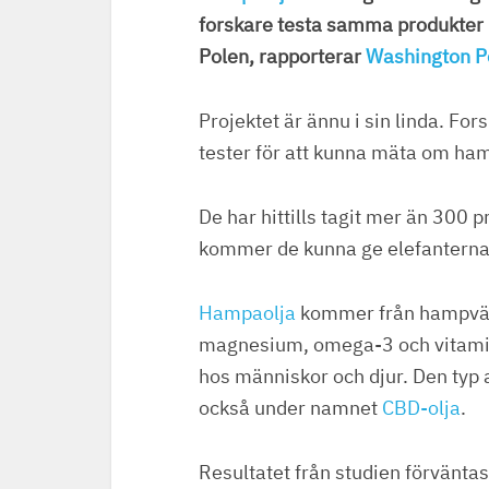
forskare testa samma produkter 
Polen, rapporterar
Washington P
Projektet är ännu i sin linda. Fo
tester för att kunna mäta om ha
De har hittills tagit mer än 300 
kommer de kunna ge elefanterna 
Hampaolja
kommer från hampväxt
magnesium, omega-3 och vitamin
hos människor och djur. Den typ
också under namnet
CBD-olja
.
Resultatet från studien förvänt