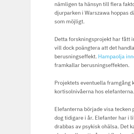
nämligen ta hänsyn till flera fak
djurparken i Warszawa hoppas dä
som möjligt.
Detta forskningsprojekt har fått
vill dock poängtera att det hand
berusningseffekt.
Hampaolja inn
framkallar berusningseffekten.
Projektets eventuella framgån
kortisolnivåerna hos elefanterna
Elefanterna började visa tecken
dog tidigare i år. Elefanter har 
drabbas av psykisk ohälsa. Det ka