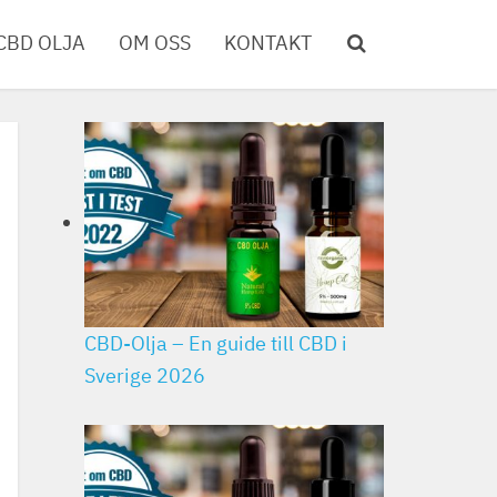
CBD OLJA
OM OSS
KONTAKT
CBD-Olja – En guide till CBD i
Sverige 2026