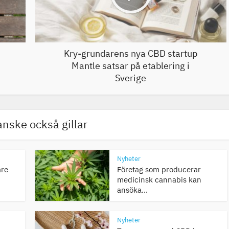
Kry-grundarens nya CBD startup
Mantle satsar på etablering i
Sverige
nske också gillar
Nyheter
are
Företag som producerar
medicinsk cannabis kan
ansöka...
Nyheter