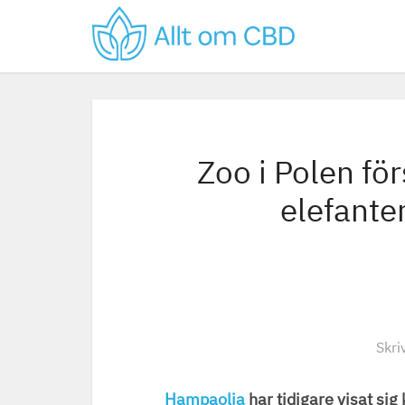
Zoo i Polen för
elefante
Skri
Hampaolja
har tidigare visat sig