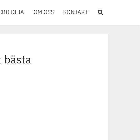
CBD OLJA
OM OSS
KONTAKT
t bästa