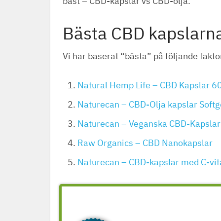
bäst – CBD-kapslar vs CBD-olja.
Bästa CBD kapslarn
Vi har baserat “bästa” på följande fakto
Natural Hemp Life – CBD Kapslar 
Naturecan – CBD-Olja kapslar Soft
Naturecan – Veganska CBD-Kapsla
Raw Organics – CBD Nanokapslar
Naturecan – CBD-kapslar med C-vi