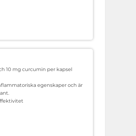
ch 10 mg curcumin per kapsel
inflammatoriska egenskaper och är
ant.
fektivitet