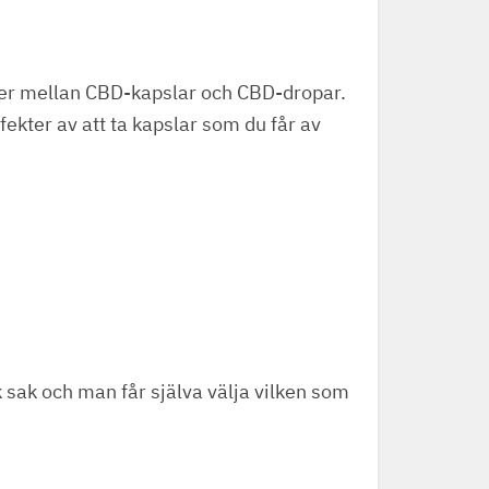
nader mellan CBD-kapslar och CBD-dropar.
kter av att ta kapslar som du får av
k sak och man får själva välja vilken som