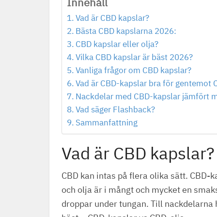
Innehåll
Vad är CBD kapslar?
Bästa CBD kapslarna 2026:
CBD kapslar eller olja?
Vilka CBD kapslar är bäst 2026?
Vanliga frågor om CBD kapslar?
Vad är CBD-kapslar bra för gentemot 
Nackdelar med CBD-kapslar jämfört 
Vad säger Flashback?
Sammanfattning
Vad är CBD kapslar?
CBD kan intas på flera olika sätt. CBD-k
och olja är i mångt och mycket en smaks
droppar under tungan. Till nackdelarna h