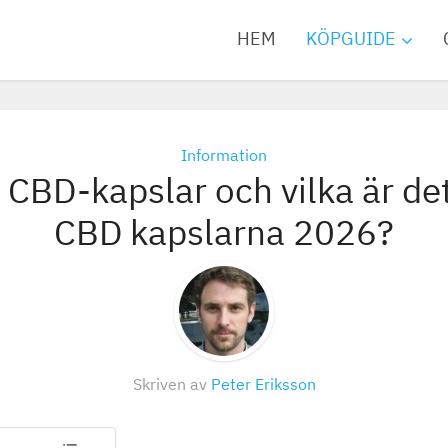
HEM
KÖPGUIDE
Information
 CBD-kapslar och vilka är de
CBD kapslarna 2026?
Skriven av
Peter Eriksson