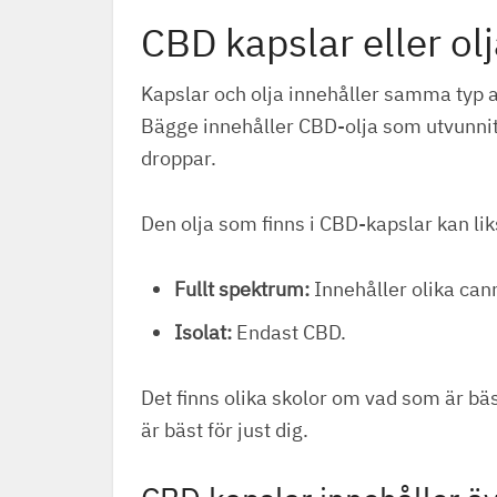
CBD kapslar eller ol
Kapslar och olja innehåller samma typ a
Bägge innehåller CBD-olja som utvunnit
droppar.
Den olja som finns i CBD-kapslar kan l
Fullt spektrum:
Innehåller olika can
Isolat:
Endast CBD.
Det finns olika skolor om vad som är bäs
är bäst för just dig.