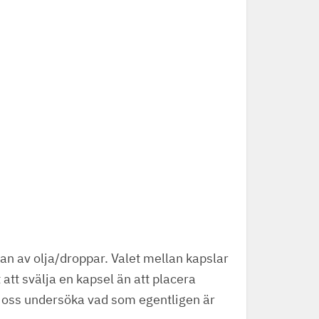
dan av olja/droppar. Valet mellan kapslar
tt svälja en kapsel än att placera
åt oss undersöka vad som egentligen är